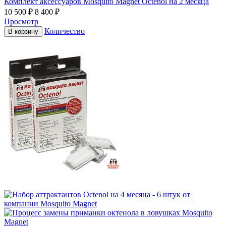
Комплект аксессуаров Mosquito Magnet Octenol на 2 месяца
10 500
₽
8 400
₽
Просмотр
Количество
В корзину