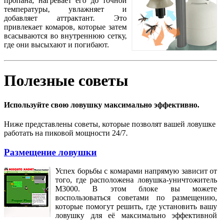
пропана, нагревает его до точной
температуры, увлажняет и
добавляет аттрактант. Это
привлекает комаров, которые затем
всасываются во внутреннюю сетку,
где они высыхают и погибают.
Полезные советы
Используйте свою ловушку максимально эффективно.
Ниже представлены советы, которые позволят вашей ловушке
работать на пиковой мощности 24/7.
Размещение ловушки
Успех борьбы с комарами напрямую зависит от
того, где расположена ловушка-уничтожитель
M3000. В этом блоке вы можете
воспользоваться советами по размещению,
которые помогут решить, где установить вашу
ловушку для её максимально эффективной