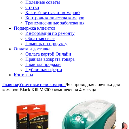
Полезные советы
Статьи
Как избавиться от комаров?
Контроль количества комаров
Трансмиссивные заболевания
Поддержка клиентов
Информация по ремонту
Обратная связь
Помощь по продукту
Оплата и доставка
Оплата картой Онлайн
Правила возврата товара
Правила продажи
Публичная оферта
Контакты
Главная
/
Уничтожители комаров
/
Беспроводная ловушка для
комаров Black Kill М3000 комплект на 4 месяца