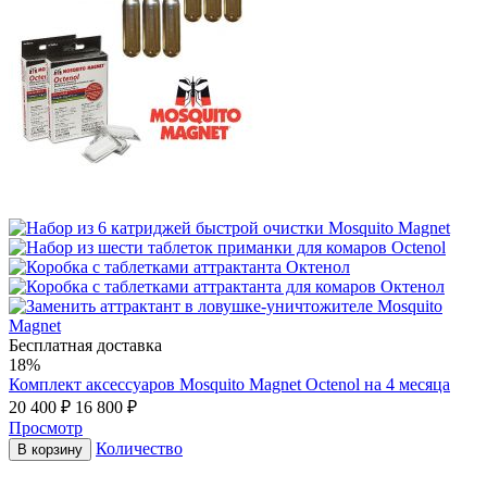
Бесплатная доставка
18%
Комплект аксессуаров Mosquito Magnet Octenol на 4 месяца
20 400
₽
16 800
₽
Просмотр
Количество
В корзину