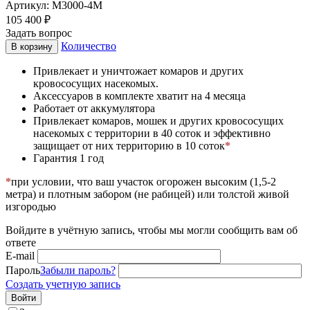
Артикул:
M3000-4M
105 400
₽
Задать вопрос
Количество
В корзину
Привлекает и уничтожает комаров и других
кровососущих насекомых.
Аксессуаров в комплекте хватит на 4 месяца
Работает от аккумулятора
Привлекает комаров, мошек и других кровососущих
насекомых с территории в 40 соток и эффективно
защищает от них территорию в 10 соток
*
Гарантия 1 год
*
при условии, что ваш участок огорожен высоким (1,5-2
метра) и плотным забором (не рабицей) или толстой живой
изгородью
Войдите в учётную запись, чтобы мы могли сообщить вам об
ответе
E-mail
Пароль
Забыли пароль?
Создать учетную запись
Войти