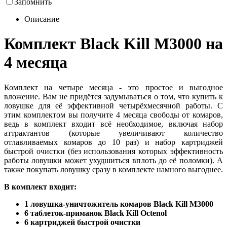
Запомнить
Описание
Комплект Black Kill М3000 на
4 месяца
Комплект на четыре месяца - это простое и выгодное
вложение. Вам не придётся задумываться о том, что купить к
ловушке для её эффективной четырёхмесячной работы. С
этим комплектом вы получите 4 месяца свободы от комаров,
ведь в комплект входит всё необходимое, включая набор
аттрактантов (которые увеличивают количество
отлавливаемых комаров до 10 раз) и набор картриджей
быстрой очистки (без использования которых эффективность
работы ловушки может ухудшиться вплоть до её поломки). А
также покупать ловушку сразу в комплекте намного выгоднее.
В комплект входит:
1 ловушка-уничтожитель комаров Black Kill М3000
6 таблеток-приманок
Black Kill
Octenol
6 картриджей быстрой очистки