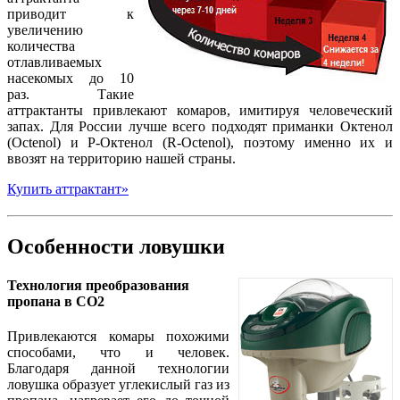
приводит к
увеличению
количества
отлавливаемых
насекомых до 10
раз. Такие
аттрактанты привлекают комаров, имитируя человеческий
запах. Для России лучше всего подходят приманки Октенол
(Octenol) и Р-Октенол (R-Octenol), поэтому именно их и
ввозят на территорию нашей страны.
Купить аттрактант»
Особенности ловушки
Технология преобразования
пропана в CO2
Привлекаются комары похожими
способами, что и человек.
Благодаря данной технологии
ловушка образует углекислый газ из