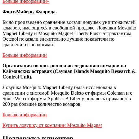
Больше информации»
Форт-Майерс, Флорида.
Было произведено сравнение восьми ловушек-уничтожителей
комаров, имеющихся в свободной продаже. Ловушки Mosquito
Magnet Liberty и Mosquito Magnet Liberty Plus с аттрактантом
Octenol показали значительно лучшие показатели по
сравнению с аналогами.
Больше информации
Организация по контролю и исследованию комаров на
Кайманских островах (Cayman Islands Mosquito Research &
Control Unit).
Ловушка Mosquito Magnet Liberty была исследована в
сравнении с системой Mosquito Deleto от фирмы Coleman и с
Sonic Web от фирмы Applica. В Liberty попалось примарно в
200 раз большее количество комаров.
Больше информации
Купить ловушку от компании Mosquito Magnet
Поддержка клиентов