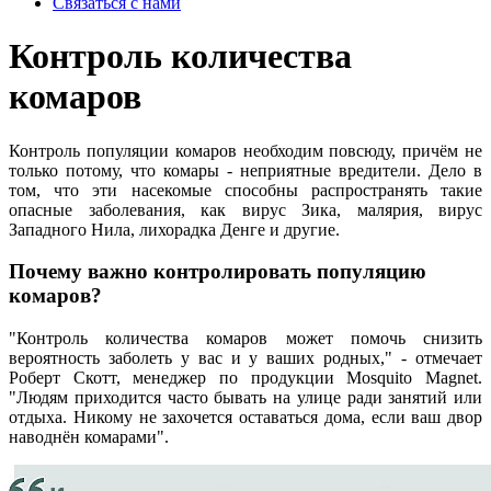
Связаться с нами
Контроль количества
комаров
Контроль популяции комаров необходим повсюду, причём не
только потому, что комары - неприятные вредители. Дело в
том, что эти насекомые способны распространять такие
опасные заболевания, как вирус Зика, малярия, вирус
Западного Нила, лихорадка Денге и другие.
Почему важно контролировать популяцию
комаров?
"Контроль количества комаров может помочь снизить
вероятность заболеть у вас и у ваших родных," - отмечает
Роберт Скотт, менеджер по продукции Mosquito Magnet.
"Людям приходится часто бывать на улице ради занятий или
отдыха. Никому не захочется оставаться дома, если ваш двор
наводнён комарами".