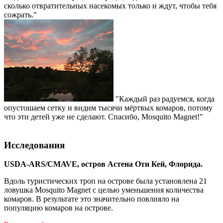
сколько отвратительных насекомых только и ждут, чтобы тебя
сожрать."
"Каждый раз радуемся, когда
опустошаем сетку и видим тысячи мёртвых комаров, потому
что эти детей уже не сделают. Спасибо, Mosquito Magnet!"
Исследования
USDA-ARS/CMAVE, остров Астена Оти Кей, Флорида.
Вдоль туристических троп на острове была установлена 21
ловушка Mosquito Magnet с целью уменьшения количества
комаров. В результате это значительно повлияло на
популяцию комаров на острове.