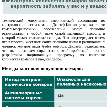
Технический консультант американской ассоциации по
контролю количества комаров Джозеф Конлон утверждает, что
комары-переносчики заболеваний могут спокойно
размножаться в любой, даже самой маленькой ёмкости, в
которой может скапливаться вода. Это подтверждается тем,
что в простой жестяной банке спокойно жили и развивались 5
личинок комаров вида Aedes aegyptus. Джозеф предполагает,
что мы не сможем справиться с этой проблемой, пока не
разработаем национальную программу по контролю
количества комаров в каждом дворе.
Методы контроля популяции комаров