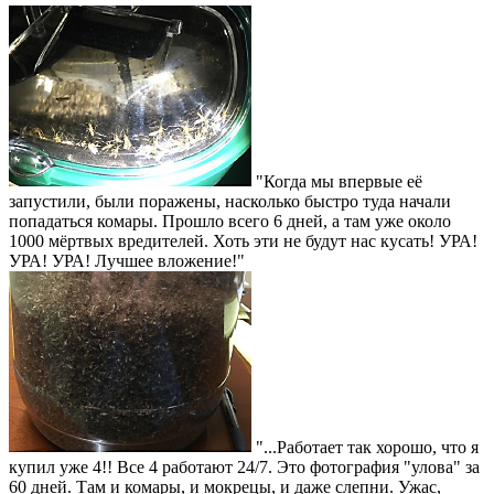
"Когда мы впервые её
запустили, были поражены, насколько быстро туда начали
попадаться комары. Прошло всего 6 дней, а там уже около
1000 мёртвых вредителей. Хоть эти не будут нас кусать! УРА!
УРА! УРА! Лучшее вложение!"
"...Работает так хорошо, что я
купил уже 4!! Все 4 работают 24/7. Это фотография "улова" за
60 дней. Там и комары, и мокрецы, и даже слепни. Ужас,