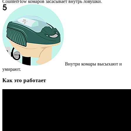
CounterFlow комаров засасывает внутрь ловушки.
Внутри комары высыхают и
умирают.
Как это работает