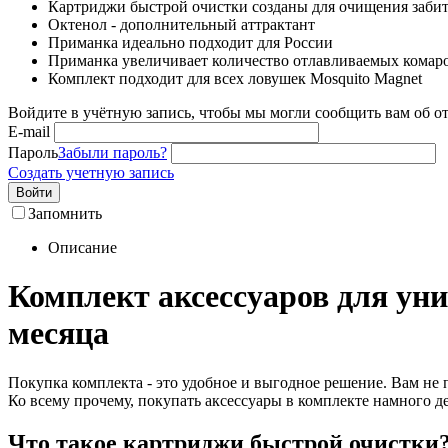
Картриджи быстрой очистки созданы для очищения забит
Октенол - дополнительный аттрактант
Приманка идеально подходит для России
Приманка увеличивает количество отлавливаемых комаро
Комплект подходит для всех ловушек Mosquito Magnet
Войдите в учётную запись, чтобы мы могли сообщить вам об о
E-mail
Пароль
Забыли пароль?
Создать учетную запись
Войти
Запомнить
Описание
Комплект аксессуаров для ун
месяца
Покупка комплекта - это удобное и выгодное решение. Вам не п
Ко всему прочему, покупать аксессуары в комплекте намного де
Что такое картриджи быстрой очистки