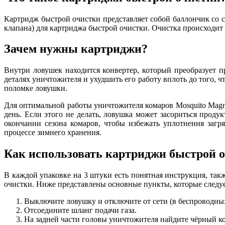
Картридж быстрой очистки представляет собой баллончик со с
клапана) для картриджа быстрой очистки. Очистка происходит
Зачем нужны картриджи?
Внутри ловушек находится конвертер, который преобразует пр
деталях уничтожителя и ухудшить его работу вплоть до того, 
поломке ловушки.
Для оптимальной работы уничтожителя комаров Mosquito Magne
день. Если этого не делать, ловушка может засориться проду
окончании сезона комаров, чтобы избежать уплотнения загря
процессе зимнего хранения.
Как использовать картриджи быстрой 
В каждой упаковке на 3 штуки есть понятная инструкция, так
очистки. Ниже представлены основные пункты, которые следует
Выключите ловушку и отключите от сети (в беспроводны
Отсоедините шланг подачи газа.
На задней части головы уничтожителя найдите чёрный ко