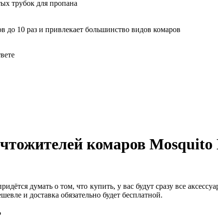
ых трубок для пропана
в до 10 раз и привлекает большинство видов комаров
твете
ичтожителей комаров Mosquito 
ридётся думать о том, что купить, у вас будут сразу все аксес
шевле и доставка обязательно будет бесплатной.
?