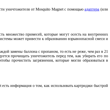
асти уничтожителя от Mosquito Magnet с помощью
адаптера
(или
есть множество примесей, которые могут осесть на внутренних
а системы может привести к образованию взрывоопасной смеси и
ой замены баллона с пропаном, то есть не реже, чем раз в 21
дуется прочищать уничтожитель перед тем, как убирать его по
чтобы прочистить загрязнения, которые могли образоваться в
t есть информация о том, как использовать картриджи быстрой