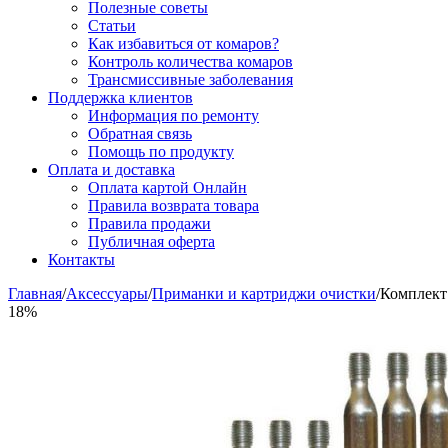
Полезные советы
Статьи
Как избавиться от комаров?
Контроль количества комаров
Трансмиссивные заболевания
Поддержка клиентов
Информация по ремонту
Обратная связь
Помощь по продукту
Оплата и доставка
Оплата картой Онлайн
Правила возврата товара
Правила продажи
Публичная оферта
Контакты
Главная
/
Аксессуары
/
Приманки и картриджи очистки
/
Комплект 
18%