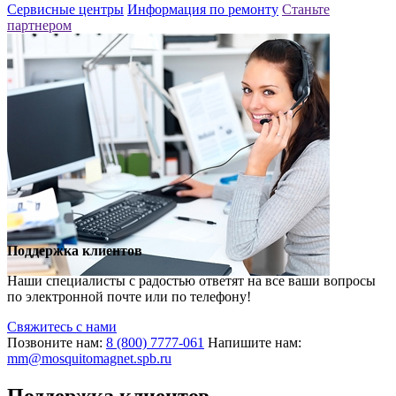
Сервисные центры
Информация по ремонту
Станьте
партнером
Поддержка клиентов
Наши специалисты с радостью ответят на все ваши вопросы
по электронной почте или по телефону!
Свяжитесь с нами
Позвоните нам:
8 (800) 7777-061
Напишите нам:
mm@mosquitomagnet.spb.ru
Поддержка клиентов