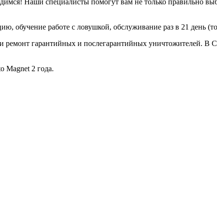
рдимся! Наши специалисты помогут вам не только правильно выб
цию, обучение работе с ловушкой, обслуживание раз в 21 день (т
 и ремонт гарантийных и послегарантийных уничтожителей. В 
o Magnet 2 года.