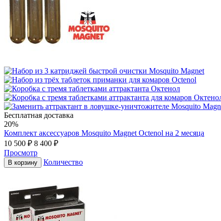
Бесплатная доставка
20%
Комплект аксессуаров Mosquito Magnet Octenol на 2 месяца
10 500
₽
8 400
₽
Просмотр
Количество
В корзину