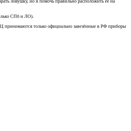
рать ловушку, но и помочь правильно расположить её на
олько СПб и ЛО).
СЦ принимаются только официально завезённые в РФ приборы