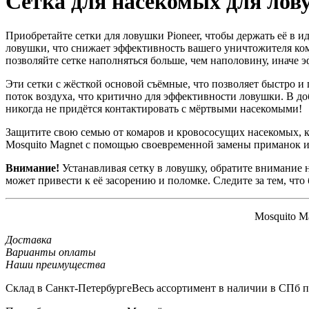
Сетка для насекомых для лов
Приобретайте сетки для ловушки Pioneer, чтобы держать её в 
ловушки, что снижает эффективность вашего уничтожителя кома
позволяйте сетке наполняться больше, чем наполовину, иначе 
Эти сетки с жёсткой основой съёмные, что позволяет быстро и
поток воздуха, что критично для эффективности ловушки. В до
никогда не придётся контактировать с мёртвыми насекомыми!
Защитите свою семью от комаров и кровососущих насекомых, 
Mosquito Magnet с помощью своевременной замены приманок и 
Внимание!
Устанавливая сетку в ловушку, обратите внимание 
может привести к её засорению и поломке. Следите за тем, что
Mosquito M
Доставка
Варианты оплаты
Наши преимущества
Склад в Санкт-Петербурге
Весь ассортимент в наличии в СПб по