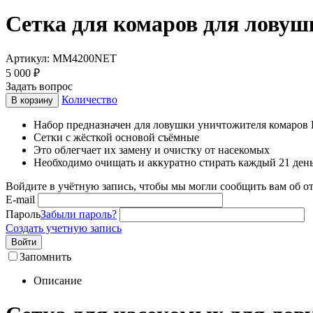
Сетка для комаров для ловуш
Артикул:
MM4200NET
5 000
₽
Задать вопрос
Количество
В корзину
Набор предназначен для ловушки уничтожителя комаров P
Сетки с жёсткой основой съёмные
Это облегчает их замену и очистку от насекомых
Необходимо очищать и аккуратно стирать каждый 21 день
Войдите в учётную запись, чтобы мы могли сообщить вам об о
E-mail
Пароль
Забыли пароль?
Создать учетную запись
Войти
Запомнить
Описание