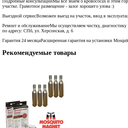
Подробные консультации
Мы всё знаем о кровососах и этим го
участке. Грамотное размещение - залог хорошего улова :)
Выездной сервис
Возможен выезд на участок, ввод в эксплуата
Ремонт и обслуживание
Мы осуществляем чистку, диагностику
по адресу: СПб, ул. Херсонская, д. 6
Гарантия 24 месяца
Расширенная гарантия на установки Mosquit
Рекомендуемые товары