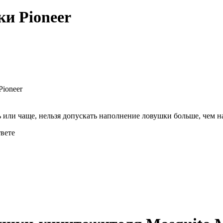
ки Pioneer
ioneer
 или чаще, нельзя допускать наполнение ловушки больше, чем 
твете