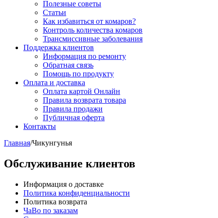
Полезные советы
Статьи
Как избавиться от комаров?
Контроль количества комаров
Трансмиссивные заболевания
Поддержка клиентов
Информация по ремонту
Обратная связь
Помощь по продукту
Оплата и доставка
Оплата картой Онлайн
Правила возврата товара
Правила продажи
Публичная оферта
Контакты
Главная
/
Чикунгунья
Обслуживание клиентов
Информация о доставке
Политика конфиденциальности
Политика возврата
ЧаВо по заказам