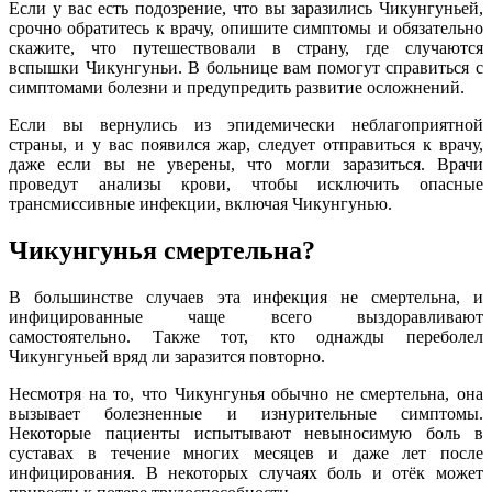
Если у вас есть подозрение, что вы заразились Чикунгуньей,
срочно обратитесь к врачу, опишите симптомы и обязательно
скажите, что путешествовали в страну, где случаются
вспышки Чикунгуньи. В больнице вам помогут справиться с
симптомами болезни и предупредить развитие осложнений.
Если вы вернулись из эпидемически неблагоприятной
страны, и у вас появился жар, следует отправиться к врачу,
даже если вы не уверены, что могли заразиться. Врачи
проведут анализы крови, чтобы исключить опасные
трансмиссивные инфекции, включая Чикунгунью.
Чикунгунья смертельна?
В большинстве случаев эта инфекция не смертельна, и
инфицированные чаще всего выздоравливают
самостоятельно. Также тот, кто однажды переболел
Чикунгуньей вряд ли заразится повторно.
Несмотря на то, что Чикунгунья обычно не смертельна, она
вызывает болезненные и изнурительные симптомы.
Некоторые пациенты испытывают невыносимую боль в
суставах в течение многих месяцев и даже лет после
инфицирования. В некоторых случаях боль и отёк может