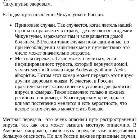
Чикунгуньи здоровым.
Есть два пути появления Чикунгуньи в России:
Привозные случаи. Так случается, когда житель нашей
страны отправляется в страну, где случаются эпидемии
Чикунгуньи, заражается там и возвращается домой
больным. В России такие случаи пока единичные, но
при несоблюдении защитных мер в путешествиях это
число может значительно возрасти.
Местная передача. Такое может случиться, если
инфицированного туриста, который вернулся домой,
укусит местный комар вида Aedes aegypti или Aedes
albopictus. Потом этот комар может передать этот вирус
другим здоровым людям. К счастью, в России
практически нет климатических условий для развития
вируса в комарах. Такое возможно только в южных
регионах, например, в Краснодарском крае, однако
климат постепенно меняется и есть вероятность, что
вскоре таких случаев может стать больше.
Местная передача - это очень опасный путь распространения
вируса, так как она может вызвать местную эпидемию. В
Америке, например, такой путь передачи уже представляет
большую опасность. Но для России важнее привозные случаи,