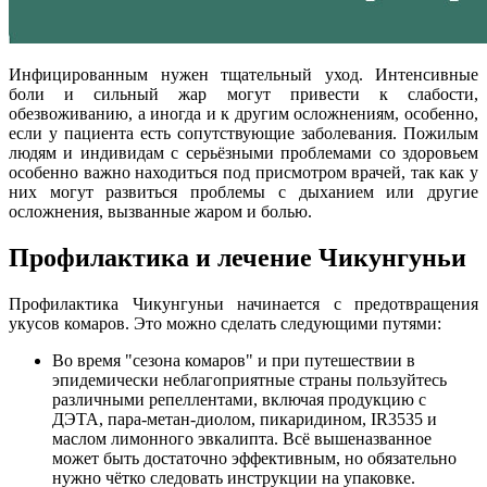
Инфицированным нужен тщательный уход. Интенсивные
боли и сильный жар могут привести к слабости,
обезвоживанию, а иногда и к другим осложнениям, особенно,
если у пациента есть сопутствующие заболевания. Пожилым
людям и индивидам с серьёзными проблемами со здоровьем
особенно важно находиться под присмотром врачей, так как у
них могут развиться проблемы с дыханием или другие
осложнения, вызванные жаром и болью.
Профилактика и лечение Чикунгуньи
Профилактика Чикунгуньи начинается с предотвращения
укусов комаров. Это можно сделать следующими путями:
Во время "сезона комаров" и при путешествии в
эпидемически неблагоприятные страны пользуйтесь
различными репеллентами, включая продукцию с
ДЭТА, пара-метан-диолом, пикаридином, IR3535 и
маслом лимонного эвкалипта. Всё вышеназванное
может быть достаточно эффективным, но обязательно
нужно чётко следовать инструкции на упаковке.