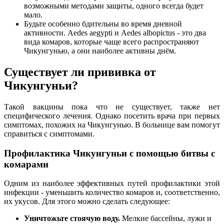
возможными методами защиты, одного всегда будет
мало.
Будьте особенно бдительны во время дневной
активности. Aedes aegypti и Aedes albopictus - это два
вида комаров, которые чаще всего распространяют
Чикунгунью, а они наиболее активны днём.
Существует ли прививка от
Чикунгуньи?
Такой вакцины пока что не существует, также нет
специфического лечения. Однако посетить врача при первых
симптомах, похожих на Чикунгунью. В больнице вам помогут
справиться с симптомами.
Профилактика Чикунгуньи с помощью битвы с
комарами
Одним из наиболее эффективных путей профилактики этой
инфекции - уменьшить количество комаров и, соответственно,
их укусов. Для этого можно сделать следующее:
Уничтожьте стоячую воду.
Мелкие бассейны, лужи и