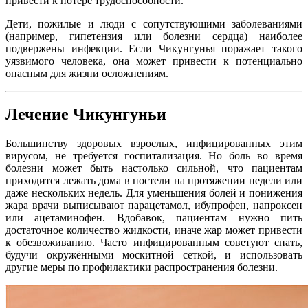
привести к потере трудоспособности.
Дети, пожилые и люди с сопутствующими заболеваниями
(например, гипетензия или болезни сердца) наиболее
подвержены инфекции. Если Чикунгунья поражает такого
уязвимого человека, она может привести к потенциально
опасным для жизни осложнениям.
Лечение Чикунгуньи
Большинству здоровых взрослых, инфицированных этим
вирусом, не требуется госпитализация. Но боль во время
болезни может быть настолько сильной, что пациентам
приходится лежать дома в постели на протяжении недели или
даже нескольких недель. Для уменьшения болей и понижения
жара врачи выписывают парацетамол, ибупрофен, напроксен
или ацетаминофен. Вдобавок, пациентам нужно пить
достаточное количество жидкости, иначе жар может привести
к обезвоживанию. Часто инфицированным советуют спать,
будучи окружёнными москитной сеткой, и использовать
другие меры по профилактики распространения болезни.