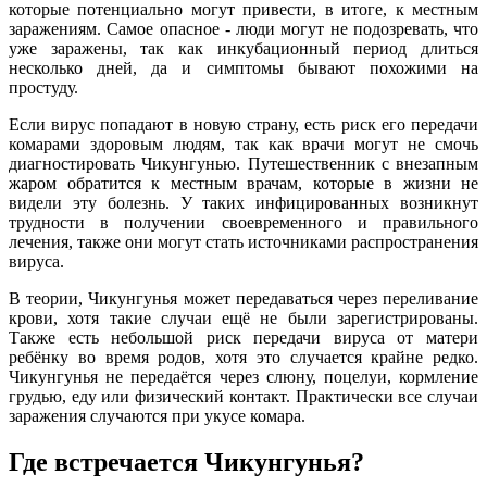
которые потенциально могут привести, в итоге, к местным
заражениям. Самое опасное - люди могут не подозревать, что
уже заражены, так как инкубационный период длиться
несколько дней, да и симптомы бывают похожими на
простуду.
Если вирус попадают в новую страну, есть риск его передачи
комарами здоровым людям, так как врачи могут не смочь
диагностировать Чикунгунью. Путешественник с внезапным
жаром обратится к местным врачам, которые в жизни не
видели эту болезнь. У таких инфицированных возникнут
трудности в получении своевременного и правильного
лечения, также они могут стать источниками распространения
вируса.
В теории, Чикунгунья может передаваться через переливание
крови, хотя такие случаи ещё не были зарегистрированы.
Также есть небольшой риск передачи вируса от матери
ребёнку во время родов, хотя это случается крайне редко.
Чикунгунья не передаётся через слюну, поцелуи, кормление
грудью, еду или физический контакт. Практически все случаи
заражения случаются при укусе комара.
Где встречается Чикунгунья?